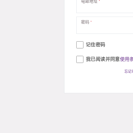
电邮地址
密码
记住密码
我已阅读并同意
使用
忘记