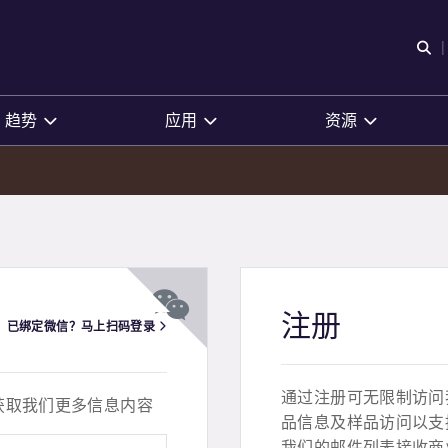
O
趋势
应用
资源
注册
已绑定微信？马上扫码登录
通过注册可无限制访问
获取我们更多信息内容
品信息及样品访问以支
我们的邮件列表接收商