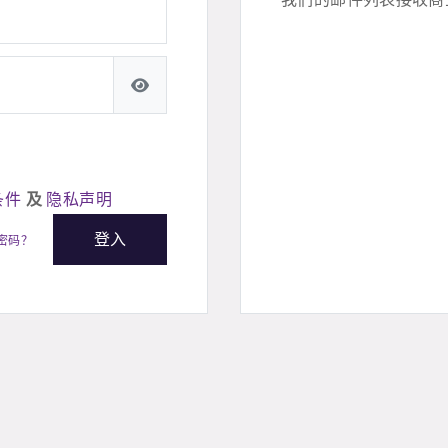
Toggle password visibility
条件
及
隐私声明
登入
密码？