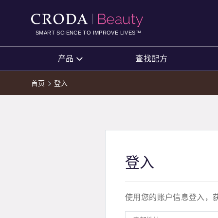
SKIP
SKIP
TO
TO
CONTENT
MENU
SMART SCIENCE TO IMPROVE LIVES™
产品
查找配方
首页
登入
登入
使用您的账户信息登入，