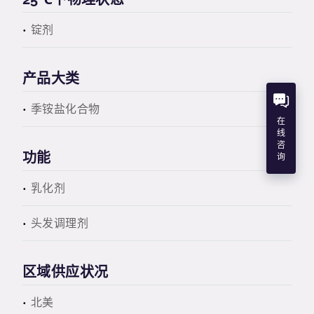
锭剂
产品大类
季铵盐化合物
在
线
咨
功能
询
乳化剂
头发调理剂
区域供应状况
北美