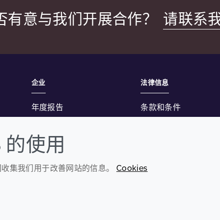
否有意与我们开展合作？
请联系
企业
法律信息
年度报告
条款和条件
可持续发展报告
隐私政策
S 的使用
禾大集团
可访问性声明
Cookie政策
我们收集我们用于改善网站的信息。
Cookies
© 2026 Croda International Plc
沪ICP备2020025271号-12
沪公网安备31010502007028号