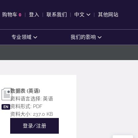
pen Search
购物车
0
登入
联系我们
中文
其他网站
查看购物车
专业领域
我们的影响
数据表 (英语)
资料语言选择: 英语
资料形式: PDF
EN
资料大小: 237.0 KB
登录/注册