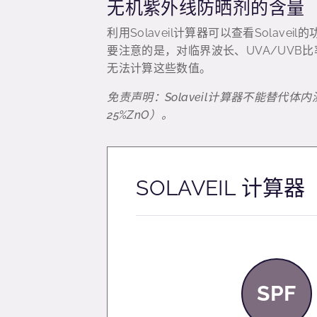
无机紫外线防晒剂的含量
利用Solaveil计算器可以查看Solave
要注意的是，对临界波长、UVA/UVB
无法计算这些数值。
免责声明：Solaveil计算器不能替代体
25%ZnO）。
SOLAVEIL 计算器
SPF