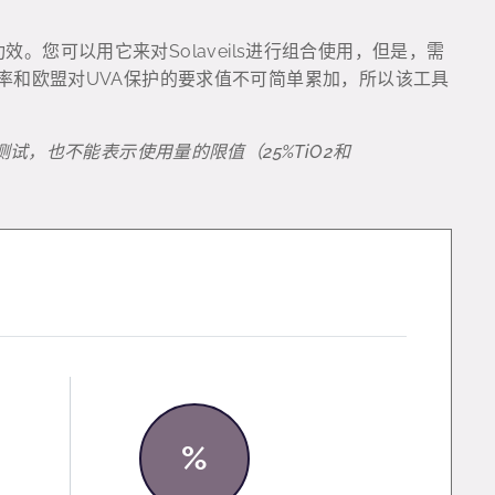
il的功效。您可以用它来对Solaveils进行组合使用，但是，需
比率和欧盟对UVA保护的要求值不可简单累加，所以该工具
内测试，也不能表示使用量的限值（25%TiO2和
%