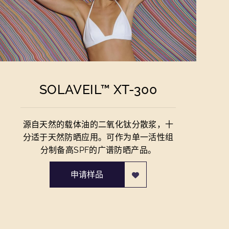
SOLAVEIL™ XT-300
源自天然的载体油的二氧化钛分散浆，十
分适于天然防晒应用。可作为单一活性组
分制备高SPF的广谱防晒产品。
申请样品