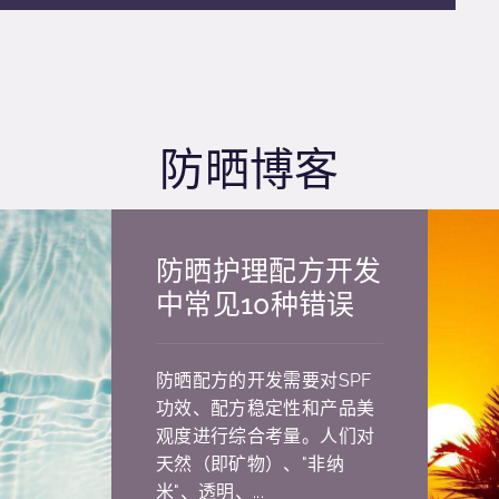
防晒博客
防晒护理配方开发
中常见10种错误
防晒配方的开发需要对SPF
功效、配方稳定性和产品美
观度进行综合考量。人们对
天然（即矿物）、"非纳
米"、透明、...