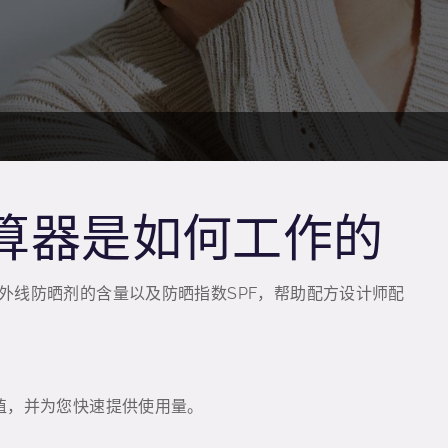
™ 计算器是如何工作的
无机紫外线防晒剂的含量以及防晒指数SPF，帮助配方设计师配
PF值，并为您快速提供使用量。