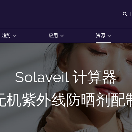
O
趋势
应用
资源
Solaveil 计算器
无机紫外线防晒剂配