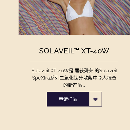
SOLAVEIL™ XT-40W
Solaveil XT-40W是‘屡获殊荣’的Solaveil
SpeXtra系列二氧化钛分散浆中令人振奋
的新产品...
申请样品