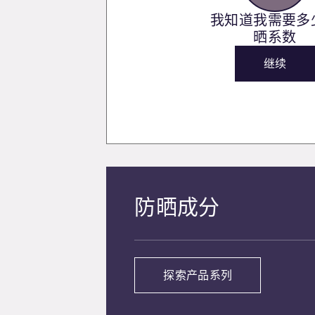
我知道我需要多
晒系数
继续
防晒成分
探索产品系列