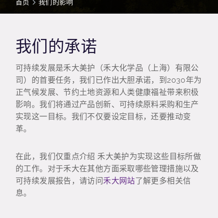
首页
我们的影响
我们的承诺
可持续发展是禾大美护（禾大化学品（上海）有限公
司）的首要任务，我们已作出大胆承诺，到2030年为
正气候发展、节约土地资源和人类健康福祉带来积极
影响。我们将通过产品创新、可持续原料采购和生产
实现这一目标。我们不仅要设定目标，还要推动变
革。
在此，我们仅重点介绍 禾大美护为实现这些目标所做
的工作。对于禾大在其他方面采取哪些管理措施以及
可持续发展报告，请访问
禾大网站
了解更多相关信
息。