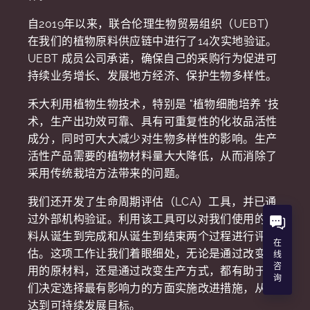
自2019年以来，联合伦理生物贸易组织（UEBT）
在我们的植物原料供应链中进行了14次实地验证。
UEBT 成员公司承诺，确保自己的采购行为促进可
持续业务增长、发展地方经济、保护生物多样性。
禾大利用植物生物技术，特别是 "植物细胞培养 "技
术，生产出功效可靠、具有可重复性的化妆品活性
成分，同时可大大减少对生物多样性的影响。生产
活性产品需要的植物材料量大大降低，从而消除了
采用传统栽培方法带来的问题。
我们还开发了生命周期评估（LCA）工具，并已通
过外部机构验证。利用该工具可以对我们使用的原
料从诞生到完成和从诞生到结束两个过程进行评
在
估。这项工作让我们着眼细处，无论是通过改变使
线
咨
用的原材料，还是通过改变生产方式，都有助于我
询
们决定选择最有影响力的方面实施改进措施，从而
达到可持续发展目标。