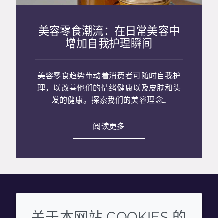
美容零食潮流：在日常美容中
增加自我护理瞬间
美容零食趋势带动着消费者可随时自我护
理，以改善他们的情绪健康以及皮肤和头
发的健康。探索我们的美容理念…
阅读更多
Wechat
Youku
Zhihu
Tiktok
关于本网站 COOKIES 的