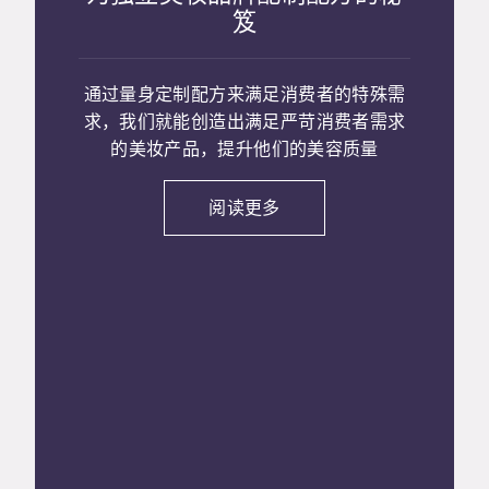
笈
通过量身定制配方来满足消费者的特殊需
求，我们就能创造出满足严苛消费者需求
的美妆产品，提升他们的美容质量
阅读更多