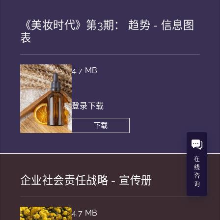
《美妆时代》第3期： 趋势 - 信息图
表
4.7 MB
登录下载
下载
在
线
咨
企业社会责任战略 - 宣传册
询
4.7 MB