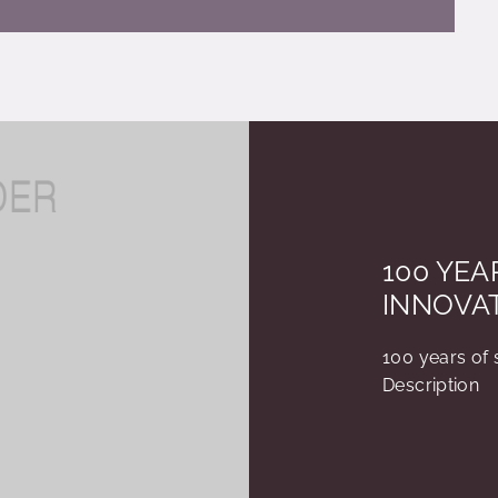
100 YEA
INNOVAT
100 years of 
Description