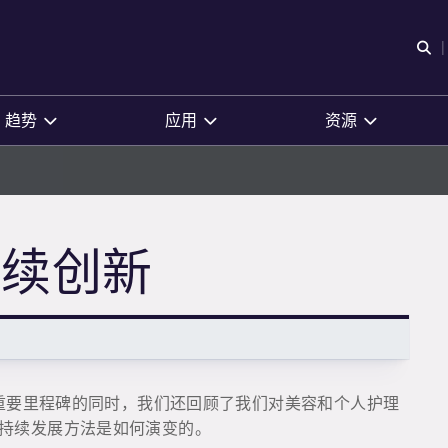
O
趋势
应用
资源
持续创新
一重要里程碑的同时，我们还回顾了我们对美容和个人护理
持续发展方法是如何演变的。