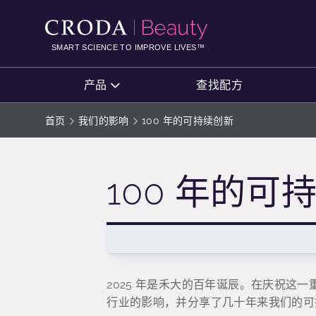
SKIP
SKIP
TO
TO
CONTENT
MENU
SMART SCIENCE TO IMPROVE LIVES™
产品
查找配方
首页
我们的影响
100 年的可持续创新
100 年的可
2025 年是禾大的百年诞辰。在庆祝这
行业的影响，并分享了几十年来我们的可