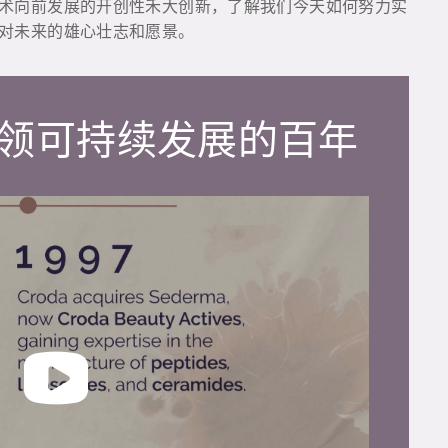
术向前发展的开创性禾大创新，了解我们今天如何努力实
对未来的雄心壮志和愿景。
领可持续发展的百年