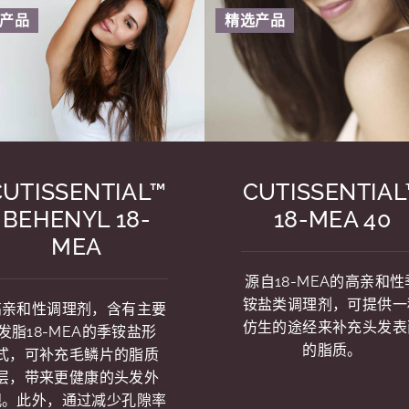
产品
精选产品
CUTISSENTIAL™
CUTISSENTIAL
BEHENYL 18-
18-MEA 40
MEA
源自18-MEA的高亲和性
铵盐类调理剂，可提供一
高亲和性调理剂，含有主要
仿生的途经来补充头发表
发脂18-MEA的季铵盐形
的脂质。
式，可补充毛鳞片的脂质
层，带来更健康的头发外
观。此外，通过减少孔隙率