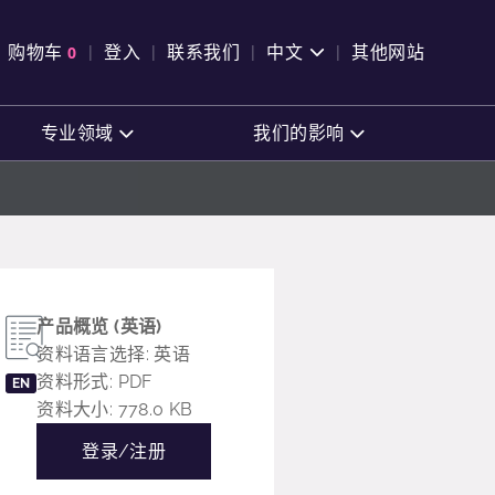
pen Search
购物车
0
登入
联系我们
中文
其他网站
查看购物车
专业领域
我们的影响
产品概览 (英语)
资料语言选择: 英语
资料形式: PDF
EN
资料大小: 778.0 KB
登录/注册