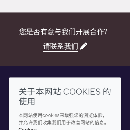
您是否有意与我们开展合作？
请联系我们
Wechat
Youku
Zhihu
Tiktok
关于本网站 COOKIES 的
使用
企业
法律信息
本网站使用cookies来增强您的浏览体验，
年度报告
条款和条件
并允许我们收集我们用于改善网站的信息。
可持续发展报告
隐私政策
Cookies