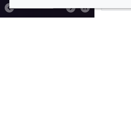
上一页
下一页
…