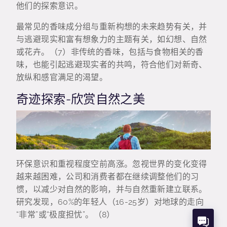
他们的探索意识。
最常见的香味成分组与重新构想的未来趋势有关，并
与逃避现实和富有想象力的主题有关，如幻想、自然
或花卉。（7）非传统的香味，包括与食物相关的香
味，也能引起逃避现实者的共鸣，符合他们对新奇、
放纵和感官满足的渴望。
奇迹探索-欣赏自然之美
环保意识和重视程度空前高涨。忽视世界的变化变得
越来越困难，公司和消费者都在继续调整他们的习
惯，以减少对自然的影响，并与自然重新建立联系。
研究发现，60%的年轻人（16-25岁）对地球的走向
“非常”或“极度担忧”。（8）