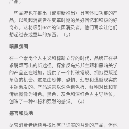
产品。
一些品牌也在推出（或重新推出）具有怀旧功能的产
品，以唤起消费者在变革时期的美好回忆和积极的好
奇心。这将吸引60%的法国消费者，他们喜欢让他们
想起过去或童年的东西。（3）
暗黑氛围
在一个崇尚个人主义和标新立异的时代，品牌正在寻
求脱颖而出的新途径。探索反乌托邦主题和黑暗美学
的产品正在增加，提供了一个打破常规、拥抱更叛逆
角色的机会。这是由恐怖、恐惧、幻想和逃避现实的
主题激发的。产品通常以深色调色板、鲜明对比和非
传统图像为特色。黑色、灰色和深红色占主导地位，
创造了一种神秘和强烈的感觉。（4）
感官和质地
尽管消费者继续寻找具有已证实的益处的产品，但他