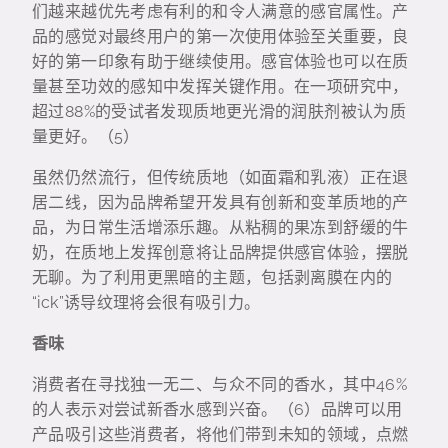
们越来越优先考虑有利的和令人满意的感官属性。产
品的感觉对最终用户的第一次使用体验至关重要，良
好的第一印象有助于继续使用。感官体验也可以在质
量甚至功效的感知中发挥关键作用。在一项研究中，
超过88%的受试者发现质地更光滑的润肤剂被认为质
量更好。（5）
虽然仍然流行，但传统质地（如面霜和乳液）正在退
居二线，因为品牌希望开发具有创新和变革质地的产
品，为日常生活增添乐趣。从粘稠的果冻到舒缓的牛
奶，在质地上发挥创意将让品牌提供感官体验，摆脱
无聊。为了利用更黑暗的主题，包括剥离膜在内的
“ick”诱导纹理将会很有吸引力。
香味
消费者在寻找独一无二、与众不同的香水，其中46%
的人表示对尝试新香水感到兴奋。（6）品牌可以用
产品吸引这些消费者，将他们带到未知的领域，点燃