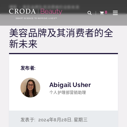
SKIP
SKIP
博客
美容品牌及其消费者的全新未来
TO
TO
0
Open Search
查看购物车
Open 
CONTENT
MENU
SMART SCIENCE TO IMPROVE LIVES™
美容品牌及其消费者的全
新未来
发布者:
Abigail Usher
个人护理部营销助理
发表于:
2024年8月28日, 星期三