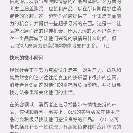
供更深层次参与和唤起情感的产品和体验。这方面的
考虑应涵盖购买、包装和产品，以在所有阶段抓住消
费者的兴趣。这一趋势为品牌提供了一个重燃美丽魔
力的机会，并提供一些超乎寻常的东西。这是一个让
品牌脱颖而出的绝佳机会，因为70%的人不记得上一
次一个品牌做了让他们兴奋的事情是什么时候，但
52%的人愿意为更高的购物体验支付更多。（1）
快乐的微小瞬间
现代社会正在努力克服快乐赤字。对生产力、成功和
物质财富的追求往往给真正的快乐留下很少的空间。
消费者意识到这对他们的幸福有负面影响，并积极寻
找方法来重新美化他们的生活。
在美容领域，消费者正在寻找能带来愉悦感觉的产
品、惯例和概念。事实上，81%的美容买家在使用产
品时会积极寻找让他们感觉良好的产品。（2）这可
能包括具有变革性纹理、有趣颜色或独特应用体验的