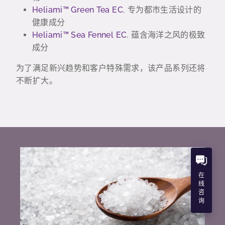
Heliami™ Green Tea EC
, 专为都市生活设计的
健康成分
Heliami™ Sea Fennel EC
, 蕴含海洋之风的极致
成分
为了满足新兴趋势和客户特殊需求，该产品系列还将
不断扩大。
在
线
咨
询