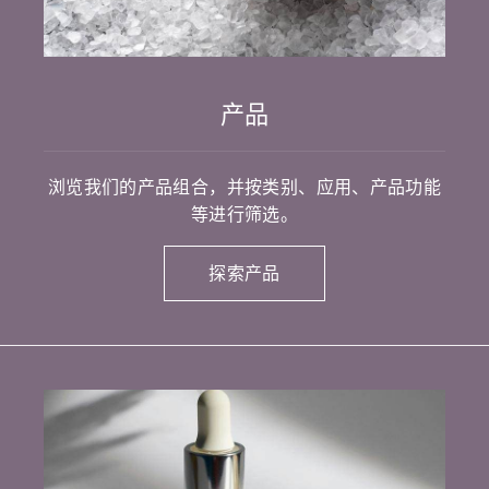
产品
浏览我们的产品组合，并按类别、应用、产品功能
等进行筛选。
探索产品