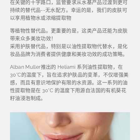
在关键的十字路口，监管要求从水基产品过渡到更可
持续的替代品--无水配方。幸运的是，我们的皮肤可
以享用植物水或浓缩提取物
等植物性替代品。更重要的是，这类产品还能为皮肤
带来众多美妆功效！
采用护肤替代品，特别是以油性提取物代替水，是化
妆品品牌为消费者提供健康和美妆功效的成功策略。
Alban Muller推出的 Heliami 系列油性提取物，在
30°C的温度下，旨在追求护肤品的变革，不仅增强美
感，而且有意识地保护有限的水资源。这一系列的油
性提取物是在 30°C 的温度下用源自法国的有机葵花
籽油浸泡制成。