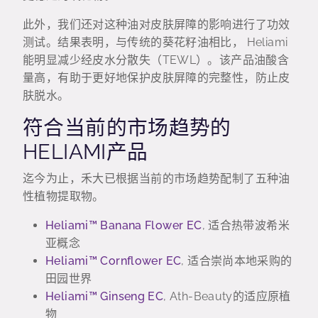
此外，我们还对这种油对皮肤屏障的影响进行了功效
测试。结果表明，与传统的葵花籽油相比， Heliami
能明显减少经皮水分散失（TEWL）。该产品油酸含
量高，有助于更好地保护皮肤屏障的完整性，防止皮
肤脱水。
符合当前的市场趋势的
HELIAMI产品
迄今为止，禾大已根据当前的市场趋势配制了五种油
性植物提取物。
Heliami™ Banana Flower EC
, 适合热带波希米
亚概念
Heliami™ Cornflower EC
, 适合崇尚本地采购的
田园世界
Heliami™ Ginseng EC
, Ath-Beauty的适应原植
物