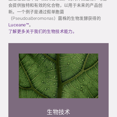
会提供独特和有效的化合物，以用于未来的产品创
新。一个例子是通过假单胞菌
（Pseudoalteromonas）菌株的生物发酵获得的
Luceane™
。
了解更多关于我们的生物技术能力。
生物技术