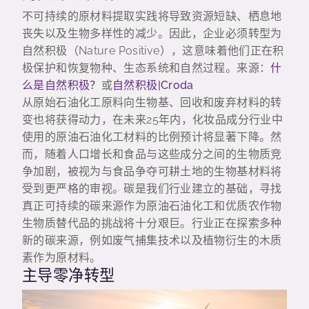
不可持续的原材料提取实践将导致资源短缺、栖息地
丧失以及生物多样性的减少。因此，企业必须转型为
自然积极（Nature Positive），这意味着他们正在积
极保护和恢复物种、生态系统和自然过程。来源：
什
么是自然积极？
或
自然积极|Croda
从原始石油化工原料向生物基、回收和废弃材料的转
变也将获得动力，在未来25年内，化妆品成分行业中
使用的原油石油化工材料的比例预计将显著下降。然
而，随着人口增长和食品与这些成分之间的生物质竞
争加剧，被视为与食品争夺可耕土地的生物基材料将
受到更严格的审视。碳是我们行业建立的基础，寻找
真正可持续的碳来源作为原油石油化工和优质农作物
生物质替代品的挑战将十分艰巨。行业正在探索多种
新的碳来源，例如废气捕集技术以及植物衍生的木质
素作为原材料。
主导零净转型