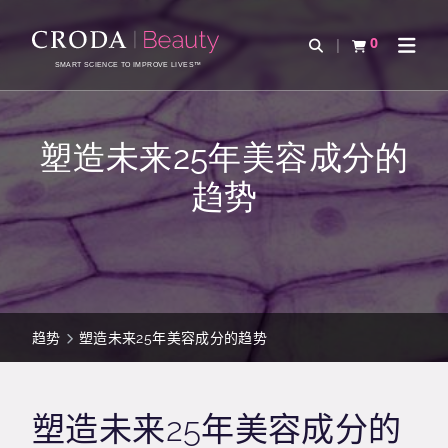
SKIP
SKIP
TO
TO
0
Open Search
查看购物车
Open 
CONTENT
MENU
SMART SCIENCE TO IMPROVE LIVES™
塑造未来25年美容成分的
趋势
趋势
塑造未来25年美容成分的趋势
塑造未来25年美容成分的