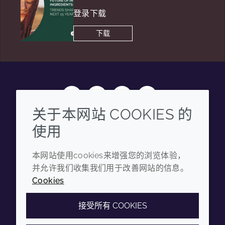
登录下载
下载
Wechat
Youku
Zhihu
Tiktok
关于本网站 COOKIES 的
企业
法律信息
使用
年度报告
条款和条件
本网站使用cookies来增强您的浏览体验，
可持续发展报告
隐私政策
并允许我们收集我们用于改善网站的信息。
Cookies
禾大集团
可访问性声明
Cookie政策
接受所有 COOKIES