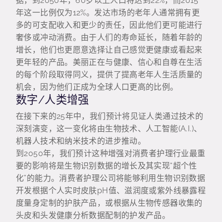
据，到2050年，60岁以上人口将达到22%，而2015
年这一比例仅为12%。发达市场的老年人通常拥有更
多的可支配收入和更少的责任，因此他们更可能进行
奢侈或冲动消费。由于人们的寿命延长，随着年龄的
增长，他们也更愿意选择让自己感觉更健康或看起来
更年轻的产品。美丽正在与健康、信心和自尊在生活
的每个阶段取得同义，提供了提高老年人生活质量的
机会，因为他们正成为全球人口更高的比例。
数字/人类增强
在接下来的25年中，我们预计将见证人类通过技术的
深刻演变，这一变化将由生物技术、人工智能(A.I.)、
机器人技术和纳米技术的进步推动。
到2050年，我们预计这种增强对消费者护理行业最重
要的影响将是生物识别数据的增长及其实现“超个性
化”的能力。消费者护理公司将能够利用生物识别数据
开发根据个人实时皮肤pH值、滋润度或紫外线暴露程
度量身定制的护肤产品，或根据从生物传感器收集的
头皮和头发健康分析数据配制的护发产品。