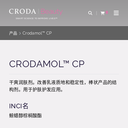
SKIP
SKIP
TO
TO
0
Open Search
查看购物车
Open 
CONTENT
MENU
SMART SCIENCE TO IMPROVE LIVES™
产品
Crodamol™ CP
CRODAMOL™ CP
干爽润肤剂。改善乳液质地和稳定性，棒状产品的结
构剂。用于护肤护发应用。
INCI名
鲸蜡醇棕榈酸酯