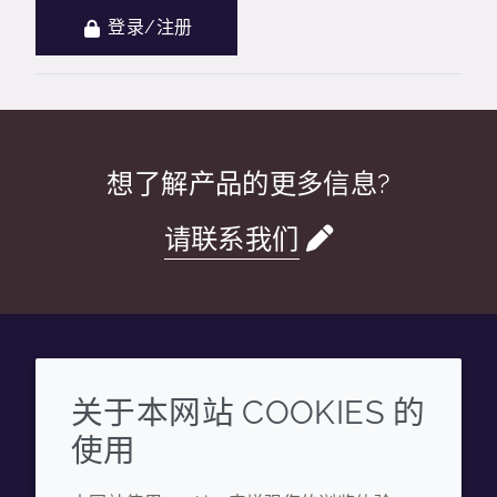
登录/注册
想了解产品的更多信息?
请联系我们
Wechat
Youku
Zhihu
Tiktok
关于本网站 COOKIES 的
使用
企业
法律信息