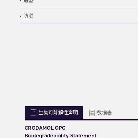
造型
防晒
生物可降解性声明
数据表
CRODAMOL OPG
Biodegradeability Statement