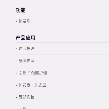
功能
铺展剂
产品应用
晒后护理
身体护理
面部 / 颈部护理
护发素 - 洗去型
唇部彩妆