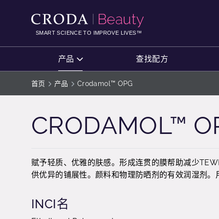
SKIP
SKIP
TO
TO
CONTENT
MENU
SMART SCIENCE TO IMPROVE LIVES™
产品
查找配方
首页
产品
Crodamol™ OPG
CRODAMOL™ O
赋予轻质、优雅的肤感。形成连贯的膜帮助减少TE
供优异的铺展性。颜料和物理防晒剂的有效润湿剂。
INCI名