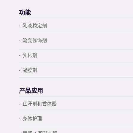
功能
乳液稳定剂
流变修饰剂
乳化剂
凝胶剂
产品应用
止汗剂和香体露
身体护理