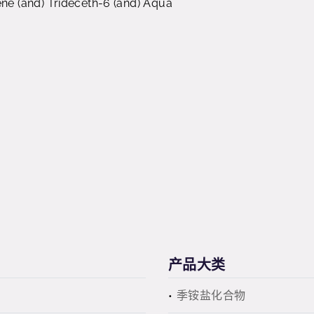
e (and) Trideceth-6 (and) Aqua
产品大类
季铵盐化合物