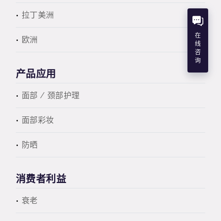
拉丁美洲
在
欧洲
线
咨
询
产品应用
面部 / 颈部护理
面部彩妆
防晒
消费者利益
衰老