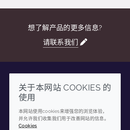
想了解产品的更多信息?
请联系我们
Wechat
Youku
Zhihu
Tiktok
关于本网站 COOKIES 的
使用
企业
法律信息
本网站使用cookies来增强您的浏览体验，
年度报告
条款和条件
并允许我们收集我们用于改善网站的信息。
可持续发展报告
隐私政策
Cookies