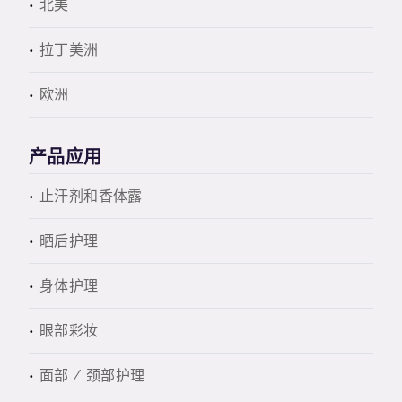
北美
拉丁美洲
欧洲
产品应用
止汗剂和香体露
晒后护理
身体护理
眼部彩妆
面部 / 颈部护理