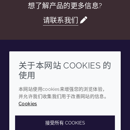
想了解产品的更多信息?
请联系我们
Wechat
Youku
Zhihu
Tiktok
关于本网站 COOKIES 的
使用
企业
法律信息
本网站使用cookies来增强您的浏览体验，
年度报告
条款和条件
并允许我们收集我们用于改善网站的信息。
可持续发展报告
隐私政策
Cookies
禾大集团
可访问性声明
Cookie政策
接受所有 COOKIES