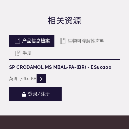
相关资源
产品信息档案
生物可降解性声明
手册
SP CRODAMOL MS MBAL-PA-(BR) - ES60200
READ DESCRIPTIONS
英语: 716.0 KB
登录/注册