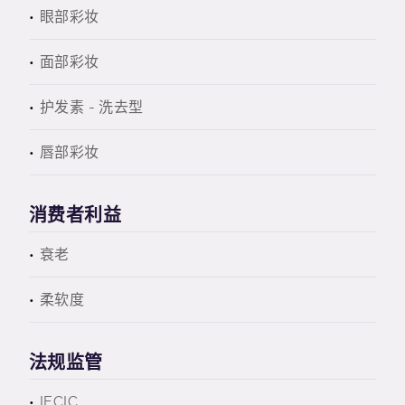
眼部彩妆
面部彩妆
护发素 - 洗去型
唇部彩妆
消费者利益
衰老
柔软度
法规监管
IECIC