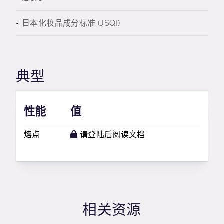
日本化妆品成分标准 (JSQI)
典型
性能
值
熔点
请登陆后阅读文档
相关资源