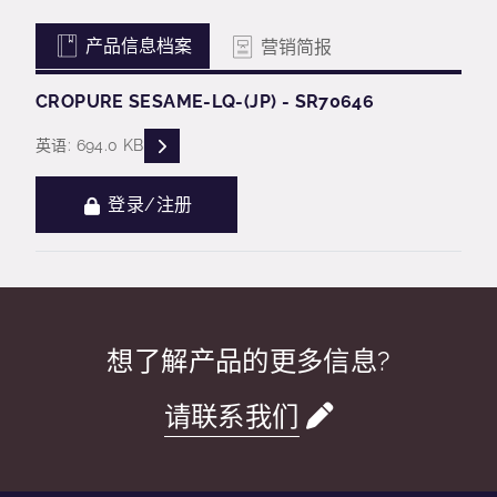
产品信息档案
营销简报
CROPURE SESAME-LQ-(JP) - SR70646
READ DESCRIPTIONS
英语: 694.0 KB
登录/注册
想了解产品的更多信息?
请联系我们