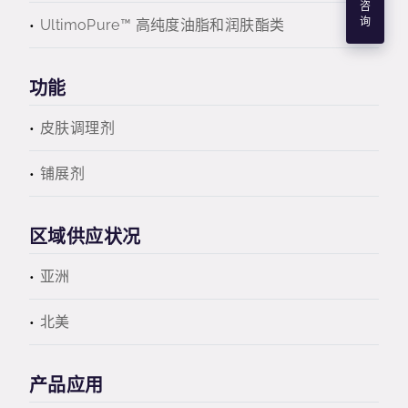
咨
询
UltimoPure™ 高纯度油脂和润肤酯类
功能
皮肤调理剂
铺展剂
区域供应状况
亚洲
北美
产品应用