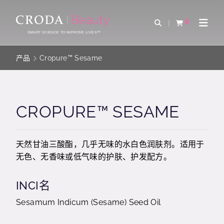
SKIP
SKIP
TO
TO
0
Open Search
查看购物车
Open 
CONTENT
MENU
SMART SCIENCE TO IMPROVE LIVES™
产品
Cropure™ Sesame
CROPURE™ SESAME
天然甘油三酸酯，几乎无味的水白色润肤剂。适用于
无色、无香味或低气味的护肤、护发配方。
INCI名
Sesamum Indicum (Sesame) Seed Oil