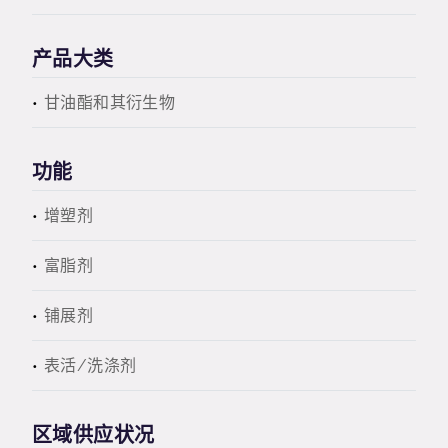
产品大类
甘油酯和其衍生物
功能
增塑剂
富脂剂
铺展剂
表活/洗涤剂
区域供应状况