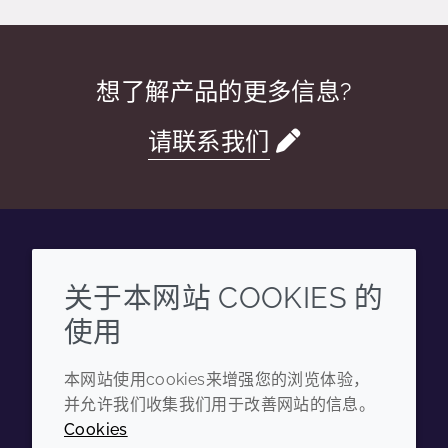
想了解产品的更多信息?
请联系我们
Wechat
Youku
Zhihu
Tiktok
关于本网站 COOKIES 的
使用
企业
法律信息
本网站使用cookies来增强您的浏览体验，
年度报告
条款和条件
并允许我们收集我们用于改善网站的信息。
可持续发展报告
隐私政策
Cookies