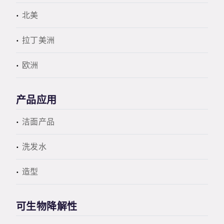
北美
拉丁美洲
欧洲
产品应用
洁面产品
洗发水
造型
可生物降解性