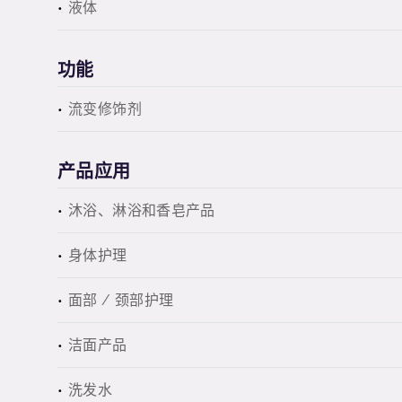
液体
功能
流变修饰剂
产品应用
沐浴、淋浴和香皂产品
身体护理
面部 / 颈部护理
洁面产品
洗发水