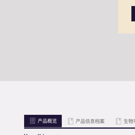
产品概览
产品信息档案
生物