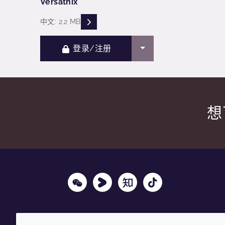
Versathix
READ DESCRIPTIONS
中文: 2.2 MB
选择下拉菜单
登录/注册
想
Wechat
Youku
Zhihu
Tiktok