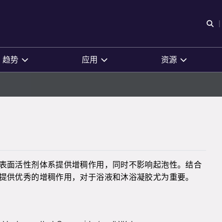
O
趋势
应用
资源
为各种表面活性剂体系提供增稠作用，同时不影响起泡性。结合
盐体系提供优秀的增稠作用，对于浴液和沐浴凝胶尤为重要。