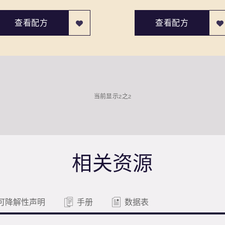
查看配方
查看配方
当前显示
2
之
2
相关资源
可降解性声明
手册
数据表