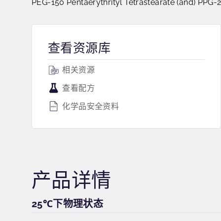
PEG-150 Pentaerythrityl Tetrastearate (and) PPG
查看资源库
相关资源
查看配方
化学品安全资料
产品详情
25℃下物理状态