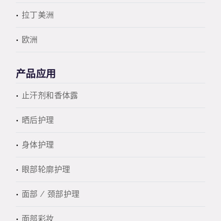
拉丁美洲
欧洲
产品应用
止汗剂和香体露
晒后护理
身体护理
眼部轮廓护理
面部 / 颈部护理
面部彩妆