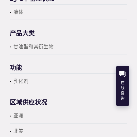
液体
产品大类
甘油酯和其衍生物
功能
乳化剂
在
线
咨
询
区域供应状况
亚洲
北美