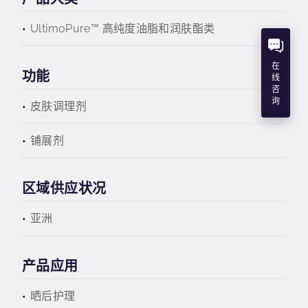
UltimoPure™ 高纯度油脂和润肤酯类
在
功能
线
咨
询
皮肤调理剂
铺展剂
区域供应状况
亚洲
产品应用
晒后护理