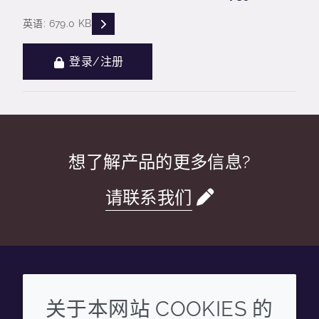
READ DESCRIPTIONS
英语: 679.0 KB
登录/注册
想了解产品的更多信息?
请联系我们
Wechat
Youku
Zhihu
Tiktok
关于本网站 COOKIES 的