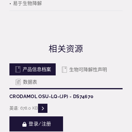
易于生物降解
相关资源
产品信息档案
生物可降解性声明
数据表
CRODAMOL OSU-LQ-(JP) - DS74670
READ DESCRIPTIONS
英语: 678.0 KB
登录/注册