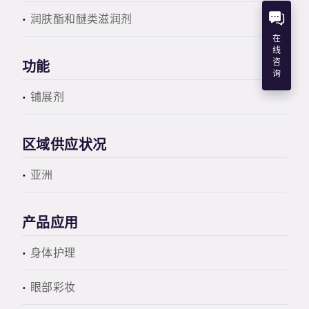
润肤酯和醚类滋润剂
在
线
咨
功能
询
铺展剂
区域供应状况
亚洲
产品应用
身体护理
眼部彩妆