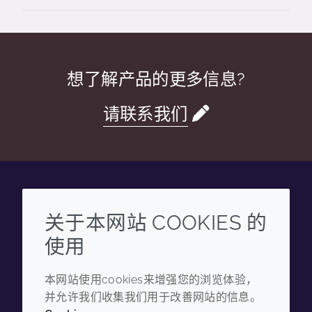
想了解产品的更多信息?
请联系我们
Wechat
Youku
Zhihu
Tiktok
关于本网站 COOKIES 的
使用
企业
法律信息
本网站使用cookies来增强您的浏览体验，
年度报告
条款和条件
并允许我们收集我们用于改善网站的信息。
可持续发展报告
隐私政策