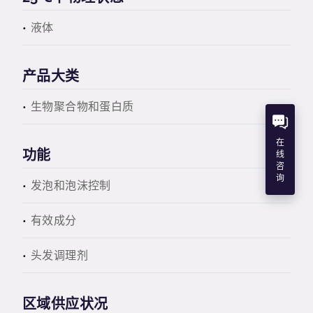
液体
产品大类
生物聚合物和蛋白质
在
功能
线
咨
询
发泡和泡沫控制
有效成分
头发调理剂
区域供应状况