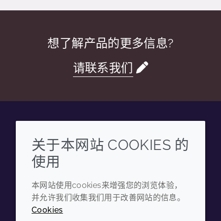
想了解产品的更多信息?
请联系我们
Wechat
Youku
Zhihu
Tiktok
关于本网站 COOKIES 的
使用
企业
法律信息
本网站使用cookies来增强您的浏览体验，
年度报告
条款和条件
并允许我们收集我们用于改善网站的信息。
可持续发展报告
隐私政策
Cookies
禾大集团
可访问性声明