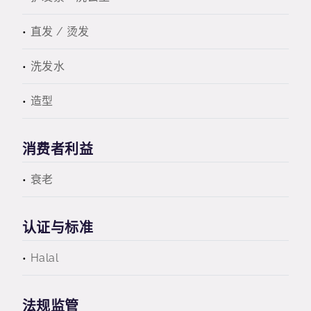
直发 / 烫发
洗发水
造型
消费者利益
衰老
认证与标准
Halal
法规监管