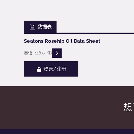
数据表
Seatons Rosehip Oil Data Sheet
READ DESCRIPTIONS
英语: 118.0 KB
登录/注册
想