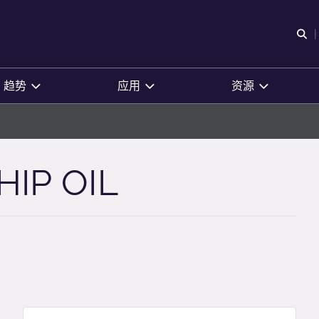
O
趋势
应用
资源
IP OIL