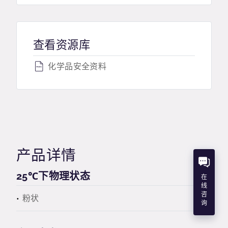
查看资源库
化学品安全资料
产品详情
25℃下物理状态
在
线
咨
粉状
询