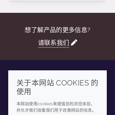
想了解产品的更多信息?
请联系我们
Wechat
Youku
Zhihu
Tiktok
关于本网站 COOKIES 的
使用
企业
法律信息
本网站使用cookies来增强您的浏览体验，
年度报告
条款和条件
并允许我们收集我们用于改善网站的信息。
可持续发展报告
隐私政策