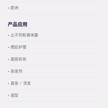
欧洲
产品应用
止汗剂和香体露
晒后护理
面部彩妆
染发剂
直发 / 烫发
造型