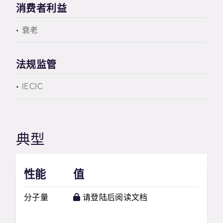
消费者利益
衰老
法规监管
IECIC
典型
性能
值
分子量
请登陆后阅读文档