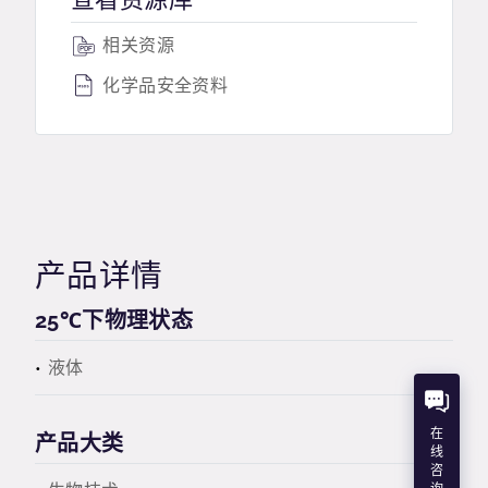
相关资源
化学品安全资料
产品详情
25℃下物理状态
液体
在
产品大类
线
咨