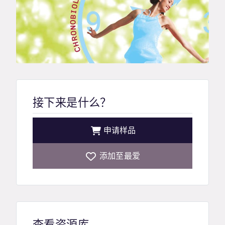
接下来是什么？
申请样品
添加至最爱
查看资源库