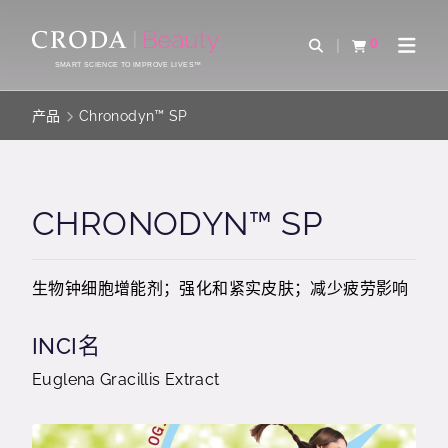
SKIP
SKIP
TO
TO
0
Open Search
查看购物车
Open 
CONTENT
MENU
SMART SCIENCE TO IMPROVE LIVES™
产品
Chronodyn™ SP
CHRONODYN™ SP
生物钟细胞增能剂；强化和紧实皮肤；减少疲劳影响
INCI名
Euglena Gracillis Extract