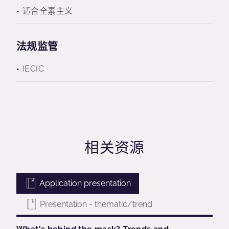
适合全素主义
法规监管
IECIC
相关资源
Application presentation
Presentation - thematic/trend