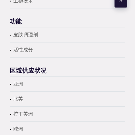
生物技术
询
功能
皮肤调理剂
活性成分
区域供应状况
亚洲
北美
拉丁美洲
欧洲