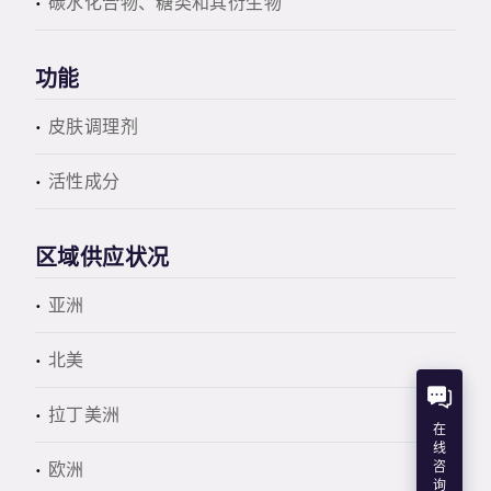
碳水化合物、糖类和其衍生物
功能
皮肤调理剂
活性成分
区域供应状况
亚洲
北美
拉丁美洲
在
线
欧洲
咨
询