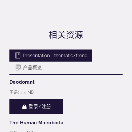
相关资源
Presentation - thematic/trend
产品概览
Deodorant
英语: 4.4 MB
登录/注册
The Human Microbiota