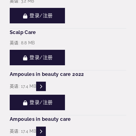
英语: 3.2 MB
登录/注册
Scalp Care
英语: 8.8 MB
登录/注册
Ampoules in beauty care 2022
READ DESCRIPTIONS
英语: 17.4 MB
登录/注册
Ampoules in beauty care
READ DESCRIPTIONS
英语: 17.4 MB