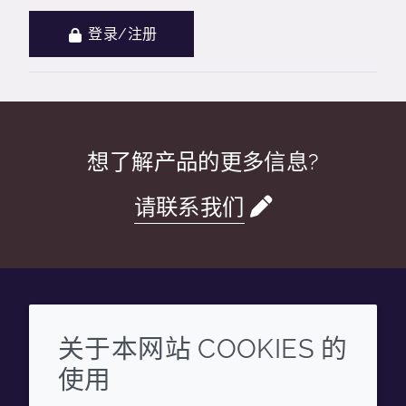
登录/注册
想了解产品的更多信息?
请联系我们
Wechat
Youku
Zhihu
Tiktok
关于本网站 COOKIES 的
使用
企业
法律信息