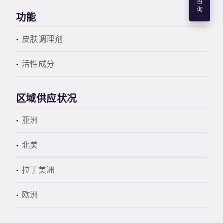
咨
询
功能
皮肤调理剂
活性成分
区域供应状况
亚洲
北美
拉丁美洲
欧洲