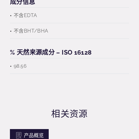
成分信息
不含EDTA
不含BHT/BHA
% 天然来源成分 – ISO 16128
98.56
相关资源
产品概览