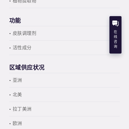
植物提取物
功能
在
皮肤调理剂
线
咨
询
活性成分
区域供应状况
亚洲
北美
拉丁美洲
欧洲