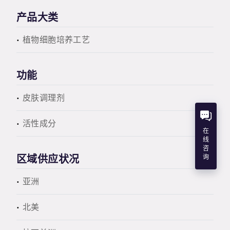
产品大类
植物细胞培养工艺
功能
皮肤调理剂
活性成分
在
线
咨
区域供应状况
询
亚洲
北美