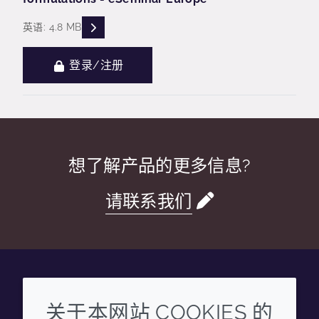
READ DESCRIPTIONS
英语: 4.8 MB
登录/注册
想了解产品的更多信息?
请联系我们
Wechat
Youku
Zhihu
Tiktok
关于本网站 COOKIES 的