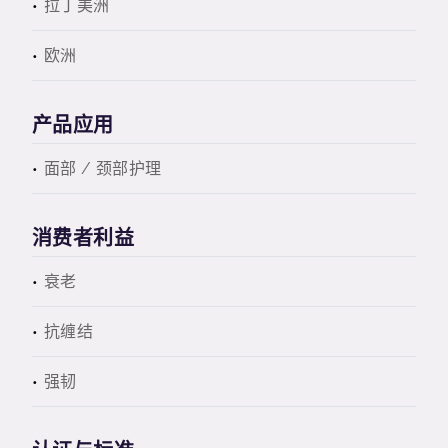
拉丁美洲
欧洲
产品应用
面部 / 颈部护理
消费者利益
衰老
抗缠结
强韧