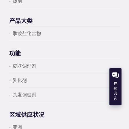
锭剂
产品大类
季铵盐化合物
功能
皮肤调理剂
乳化剂
在
线
咨
头发调理剂
询
区域供应状况
亚洲