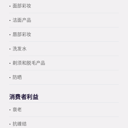
面部彩妆
洁面产品
唇部彩妆
洗发水
剃须和脱毛产品
防晒
消费者利益
衰老
抗缠结