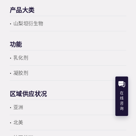
产品大类
山梨坦衍生物
功能
乳化剂
凝胶剂
区域供应状况
在
线
咨
亚洲
询
北美