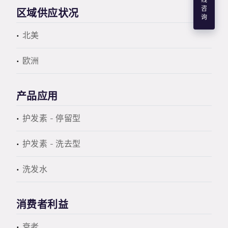
线
咨
区域供应状况
询
北美
欧洲
产品应用
护发素 - 停留型
护发素 - 洗去型
洗发水
消费者利益
衰老