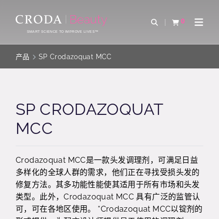
SKIP
SKIP
TO
TO
0
Open Search
查看购物车
Open 
CONTENT
MENU
SMART SCIENCE TO IMPROVE LIVES™
产品
SP Crodazoquat MCC
SP CRODAZOQUAT
MCC
Crodazoquat MCC是一款头发调理剂，可满足日益
多样化的全球人群的需求，他们正在寻找受损头发的
修复方法。其多功能性能使其适用于所有市场和头发
类型。此外，Crodazoquat MCC 具有广泛的监管认
可，可在各地区使用。 “Crodazoquat MCC以锭剂的