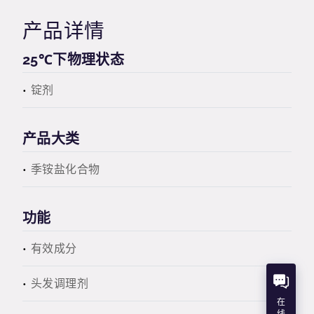
产品详情
25℃下物理状态
锭剂
产品大类
季铵盐化合物
功能
有效成分
头发调理剂
在