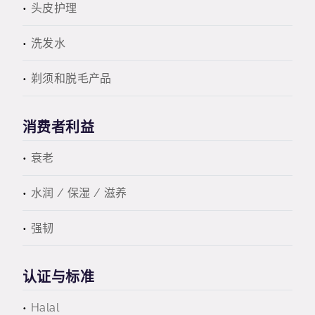
头皮护理
洗发水
剃须和脱毛产品
消费者利益
衰老
水润 / 保湿 / 滋养
强韧
认证与标准
Halal