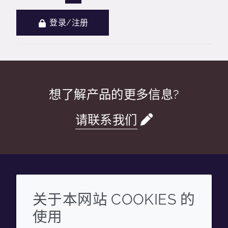
登录/注册
想了解产品的更多信息?
请联系我们
Wechat
Youku
Zhihu
Tiktok
关于本网站 COOKIES 的
使用
企业
法律信息