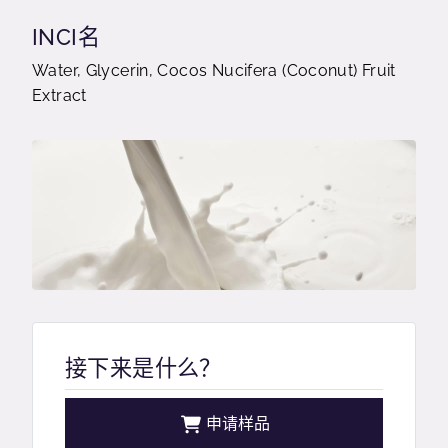
INCI名
Water, Glycerin, Cocos Nucifera (Coconut) Fruit
Extract
接下来是什么？
申请样品