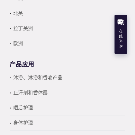
北美
拉丁美洲
在
线
咨
欧洲
询
产品应用
沐浴、淋浴和香皂产品
止汗剂和香体露
晒后护理
身体护理