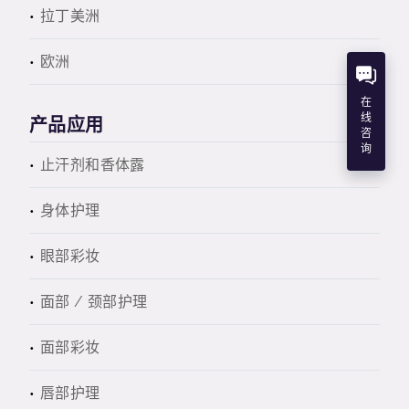
拉丁美洲
欧洲
在
线
产品应用
咨
询
止汗剂和香体露
身体护理
眼部彩妆
面部 / 颈部护理
面部彩妆
唇部护理