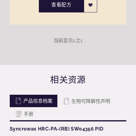
查看配方
当前显示
1
之
1
相关资源
产品信息档案
生物可降解性声明
手册
Syncrowax HRC-PA-(RB) SW04356 PID