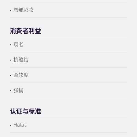
唇部彩妆
消费者利益
衰老
抗缠结
柔软度
强韧
认证与标准
Halal