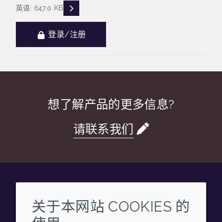
READ DESCRIPTIONS
英语: 647.0 KB
登录/注册
想了解产品的更多信息?
请联系我们
Wechat
Youku
Zhihu
Tiktok
关于本网站 COOKIES 的