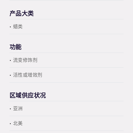
产品大类
蜡类
功能
流变修饰剂
活性或增效剂
区域供应状况
亚洲
北美