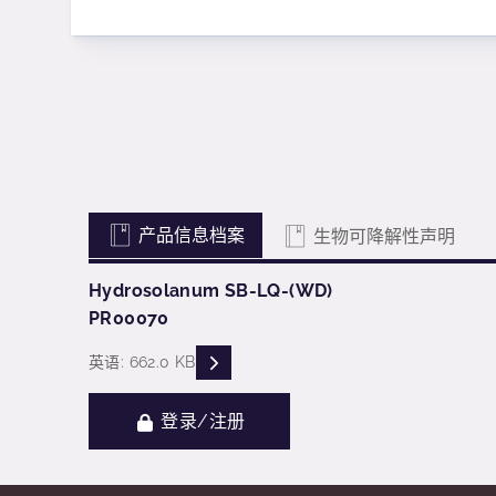
产品信息档案
生物可降解性声明
Hydrosolanum SB-LQ-(WD)
PR00070
READ DESCRIPTIONS
英语: 662.0 KB
登录/注册