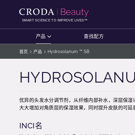
SKIP
SKIP
TO
TO
CONTENT
MENU
SMART SCIENCE TO IMPROVE LIVES™
产品
查找配方
首页
产品
Hydrosolanum ™ SB
HYDROSOLANU
优异的头发水分调节剂，从纤维内部补水，深层保湿
大大增加对角质层的保湿效果，同时提升皮肤的可延
INCI名