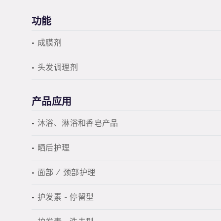
功能
成膜剂
头发调理剂
产品应用
沐浴、淋浴和香皂产品
晒后护理
面部 / 颈部护理
护发素 - 停留型