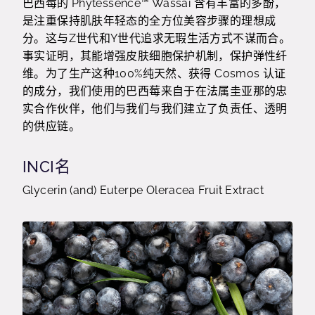
巴西莓的 Phytessence™ Wassaï 含有丰富的多酚，
是注重保持肌肤年轻态的全方位美容步骤的理想成
分。这与Z世代和Y世代追求无瑕生活方式不谋而合。
事实证明，其能增强皮肤细胞保护机制，保护弹性纤
维。为了生产这种100%纯天然、获得 Cosmos 认证
的成分，我们使用的巴西莓来自于在法属圭亚那的忠
实合作伙伴，他们与我们与我们建立了负责任、透明
的供应链。
INCI名
Glycerin (and) Euterpe Oleracea Fruit Extract