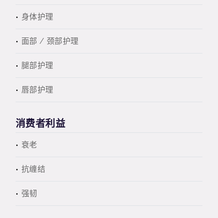
身体护理
面部 / 颈部护理
腿部护理
唇部护理
消费者利益
衰老
抗缠结
强韧