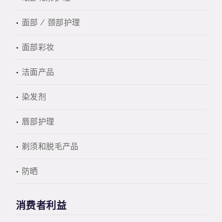
面部 / 颈部护理
面部彩妆
洁面产品
染发剂
唇部护理
剃须和脱毛产品
防晒
消费者利益