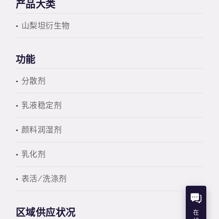
产品大类
山梨坦衍生物
功能
分散剂
乳液稳定剂
颜料润湿剂
乳化剂
表活/洗涤剂
区域供应状况
在