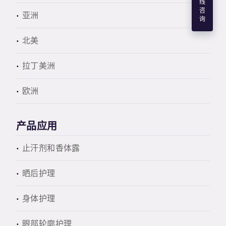
线
咨
亚洲
询
北美
拉丁美洲
欧洲
产品应用
止汗剂和香体露
晒后护理
身体护理
眼部轮廓护理