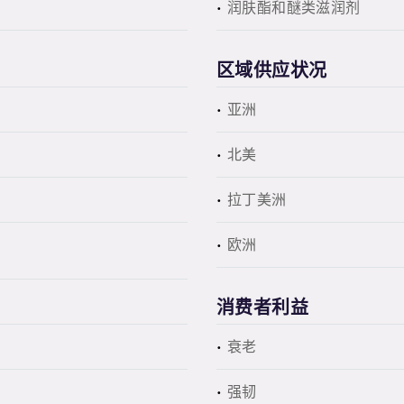
润肤酯和醚类滋润剂
区域供应状况
亚洲
北美
拉丁美洲
欧洲
消费者利益
衰老
强韧