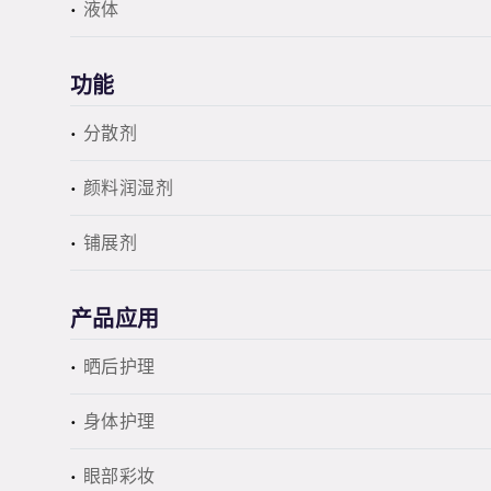
液体
功能
分散剂
颜料润湿剂
铺展剂
产品应用
晒后护理
身体护理
眼部彩妆