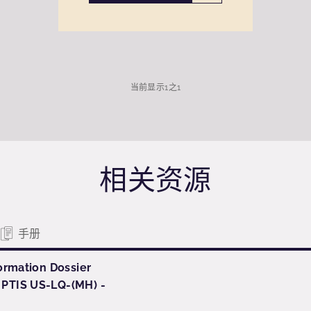
当前显示
1
之
1
相关资源
手册
ormation Dossier
TIS US-LQ-(MH) -