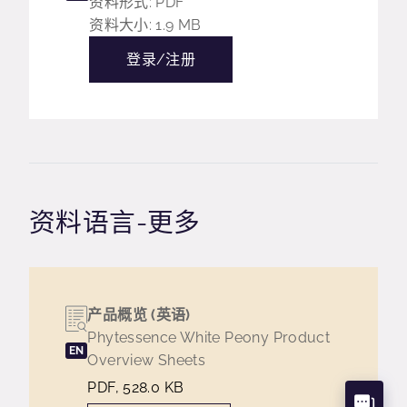
资料形式: PDF
资料大小: 1.9 MB
登录/注册
资料语言-更多
产品概览 (英语)
Phytessence White Peony Product
EN
Overview Sheets
PDF, 528.0 KB