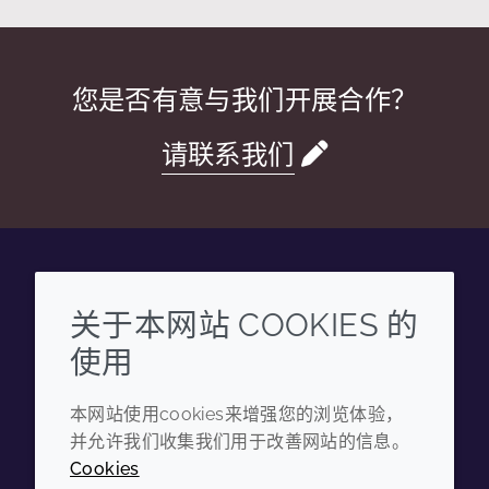
您是否有意与我们开展合作？
请联系我们
Wechat
Youku
Zhihu
Tiktok
关于本网站 COOKIES 的
使用
企业
法律信息
本网站使用cookies来增强您的浏览体验，
年度报告
条款和条件
并允许我们收集我们用于改善网站的信息。
可持续发展报告
隐私政策
Cookies