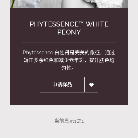
PHYTESSENCE™ WHITE
PEONY
Phytessence 白牡丹是完美的象征，通过
矫正多余红色和减少老年斑，提升肤色均
匀性。
申请样品
当前显示
1
之
1