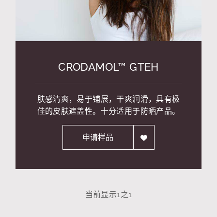
CRODAMOL™ GTEH
肤感清爽，易于铺展，干爽润滑，具有极
佳的皮肤遮盖性。十分适用于防晒产品。
申请样品
当前显示
1
之
1