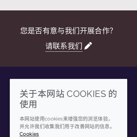
您是否有意与我们开展合作？
请联系我们
Wechat
Youku
Zhihu
Tiktok
关于本网站 COOKIES 的
使用
企业
法律信息
本网站使用cookies来增强您的浏览体验，
年度报告
条款和条件
并允许我们收集我们用于改善网站的信息。
可持续发展报告
隐私政策
Cookies