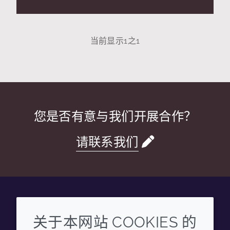
当前显示
1
之
1
您是否有意与我们开展合作？
请联系我们
Wechat
Youku
Zhihu
Tiktok
关于本网站 COOKIES 的