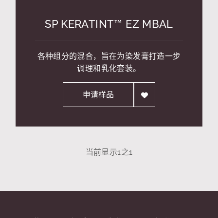
SP KERATINT™ EZ MBAL
各种组分的混合，旨在为染发膏打造一步
调理和乳化套装。
申请样品
当前显示
1
之
1