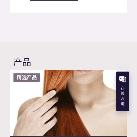
产品
精选产品
在
线
咨
询