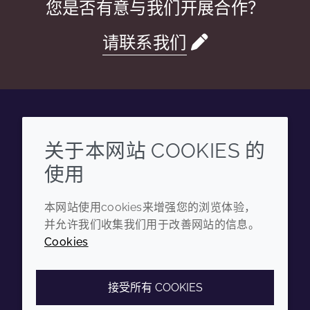
您是否有意与我们开展合作？
请联系我们
Wechat
Youku
Zhihu
Tiktok
关于本网站 COOKIES 的
使用
企业
法律信息
本网站使用cookies来增强您的浏览体验，
年度报告
条款和条件
并允许我们收集我们用于改善网站的信息。
可持续发展报告
隐私政策
Cookies
禾大集团
可访问性声明
Cookie政策
接受所有 COOKIES