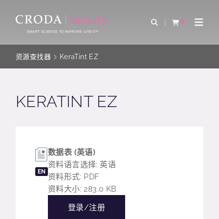
SKIP
SKIP
TO
TO
0
Open Search
查看购物车
Open 
CONTENT
MENU
SMART SCIENCE TO IMPROVE LIVES™
资源查找器
KeraTint EZ
KERATINT EZ
数据表 (英语)
资料语言选择: 英语
EN
资料形式: PDF
资料大小: 283.0 KB
登录/注册