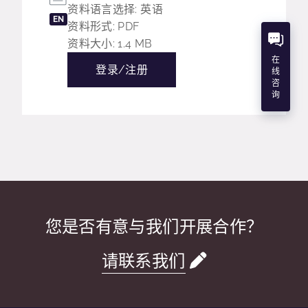
资料语言选择: 英语
EN
资料形式: PDF
资料大小: 1.4 MB
在
登录/注册
线
咨
询
您是否有意与我们开展合作？
请联系我们