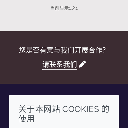
当前显示
1
之
1
您是否有意与我们开展合作？
请联系我们
Wechat
Youku
Zhihu
Tiktok
关于本网站 COOKIES 的
使用
企业
法律信息