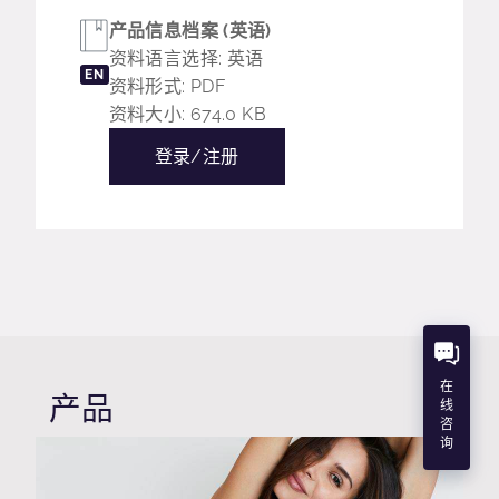
产品信息档案 (英语)
资料语言选择: 英语
EN
资料形式: PDF
资料大小: 674.0 KB
登录/注册
在
产品
线
咨
询