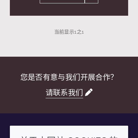
当前显示
1
之
1
您是否有意与我们开展合作？
请联系我们
Wechat
Youku
Zhihu
Tiktok