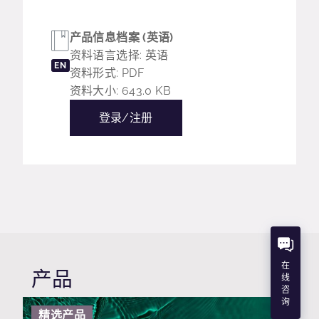
产品信息档案 (英语)
资料语言选择: 英语
EN
资料形式: PDF
资料大小: 643.0 KB
登录/注册
在
产品
线
咨
询
精选产品