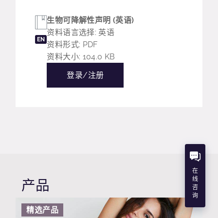
生物可降解性声明 (英语)
资料语言选择: 英语
EN
资料形式: PDF
资料大小: 104.0 KB
登录/注册
在
线
产品
咨
询
精选产品