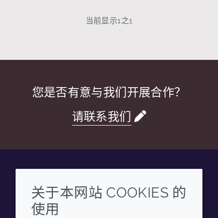
当前显示
1
之
1
您是否有意与我们开展合作？
请联系我们
Wechat
Youku
Zhihu
Tiktok
关于本网站 COOKIES 的
使用
企业
法律信息