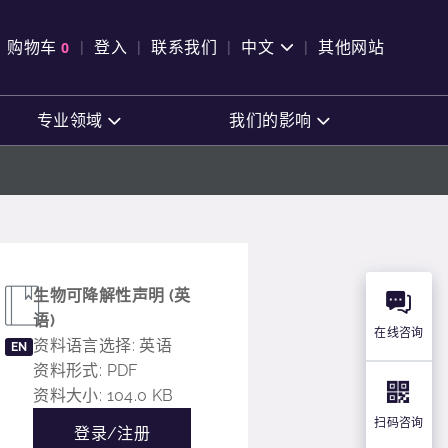
pen Search
购物车
0
登入
联系我们
中文
其他网站
查看购物车
专业领域
我们的影响
生物可降解性声明 (英
语)
在线咨询
资料语言选择: 英语
EN
资料形式: PDF
资料大小: 104.0 KB
扫码咨询
登录/注册