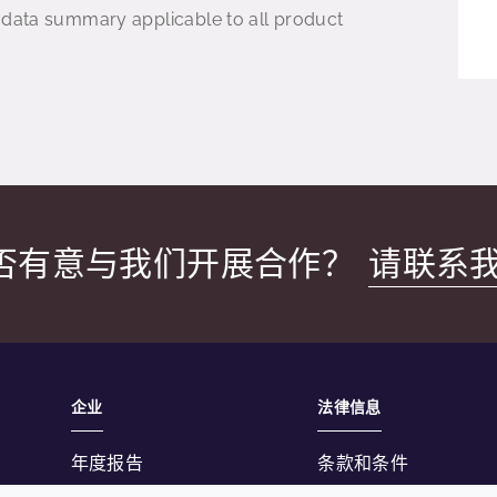
 data summary applicable to all product
否有意与我们开展合作？
请联系
企业
法律信息
年度报告
条款和条件